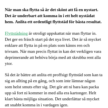
När man ska flytta så är det skönt att få en nystart.
Det är underbart att komma in i ett helt nystädat
hem. Anlita ett ordentligt flyttstäd för bästa resultat.
Flyttstädning
är otroligt uppskattat när man flyttar in.
Det ger en fräsch start på det nya livet. Det är så mycket
enklare att flytta in på en plats som känns ren och
trivsam. När man precis flyttat in kan det verkligen vara
deprimerande att behöva börja med att skrubba rent alla
ytor.
Så det är bättre att anlita ett proffsigt flyttstäd som kan ta
sig an allting på en gång, och som inte lämnar någon
som helst smuts efter sig. Det gör att ni bara kan packa
upp så fort ni kommer in med alla era kartonger. Helt
klart bästa möjliga situation. Det underlättar så mycket
att snabbt komma in i vardagen igen.