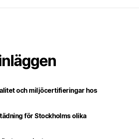
inläggen
litet och miljöcertifieringar hos
sstädning för Stockholms olika