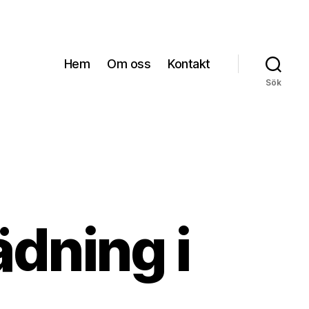
Hem
Om oss
Kontakt
Sök
ädning i