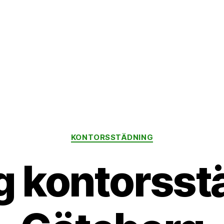
Kategorier
KONTORSSTÄDNING
g kontorsst