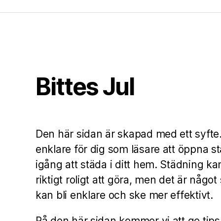
Bittes Jul
Den här sidan är skapad med ett syfte. V
enklare för dig som läsare att öppna s
igång att städa i ditt hem. Städning ka
riktigt roligt att göra, men det är någo
kan bli enklare och ske mer effektivt.
På den här sidan kommer vi att ge tips