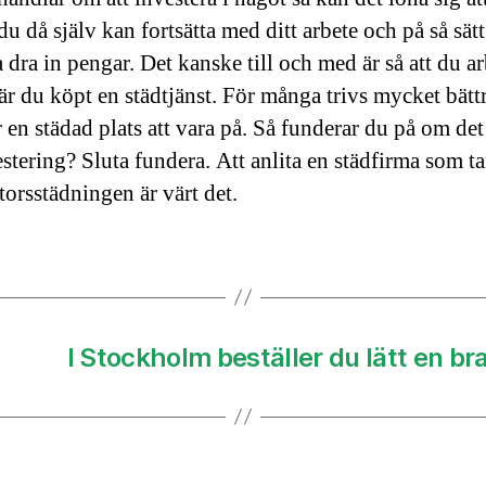
u då själv kan fortsätta med ditt arbete och på så sätt
a dra in pengar. Det kanske till och med är så att du ar
när du köpt en städtjänst. För många trivs mycket bät
 en städad plats att vara på. Så funderar du på om det
estering? Sluta fundera. Att anlita en städfirma som t
orsstädningen är värt det.
I Stockholm beställer du lätt en b