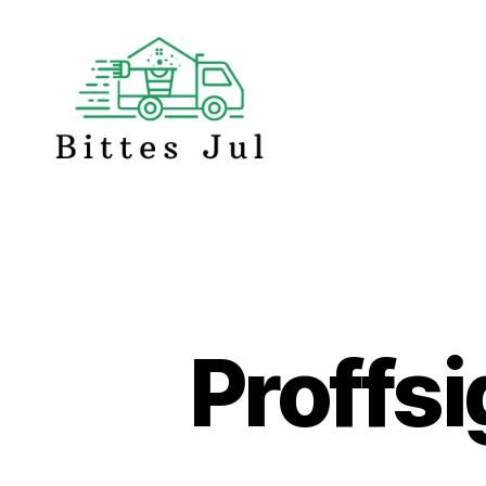
Bittes
Jul
Proffsi