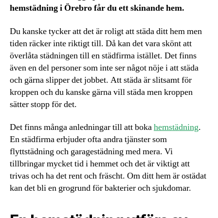
hemstädning i Örebro får du ett skinande hem.
Du kanske tycker att det är roligt att städa ditt hem men
tiden räcker inte riktigt till. Då kan det vara skönt att
överlåta städningen till en städfirma istället. Det finns
även en del personer som inte ser något nöje i att städa
och gärna slipper det jobbet. Att städa är slitsamt för
kroppen och du kanske gärna vill städa men kroppen
sätter stopp för det.
Det finns många anledningar till att boka
hemstädning
.
En städfirma erbjuder ofta andra tjänster som
flyttstädning och garagestädning med mera. Vi
tillbringar mycket tid i hemmet och det är viktigt att
trivas och ha det rent och fräscht. Om ditt hem är ostädat
kan det bli en grogrund för bakterier och sjukdomar.