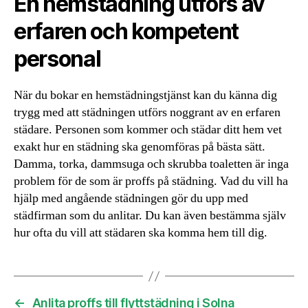
En hemstädning utförs av
erfaren och kompetent
personal
När du bokar en hemstädningstjänst kan du känna dig
trygg med att städningen utförs noggrant av en erfaren
städare. Personen som kommer och städar ditt hem vet
exakt hur en städning ska genomföras på bästa sätt.
Damma, torka, dammsuga och skrubba toaletten är inga
problem för de som är proffs på städning. Vad du vill ha
hjälp med angående städningen gör du upp med
städfirman som du anlitar. Du kan även bestämma själv
hur ofta du vill att städaren ska komma hem till dig.
←
Anlita proffs till flyttstädning i Solna