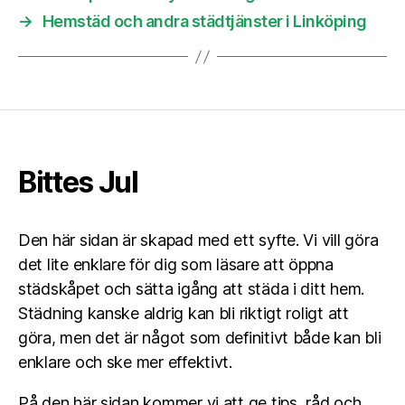
→
Hemstäd och andra städtjänster i Linköping
Bittes Jul
Den här sidan är skapad med ett syfte. Vi vill göra
det lite enklare för dig som läsare att öppna
städskåpet och sätta igång att städa i ditt hem.
Städning kanske aldrig kan bli riktigt roligt att
göra, men det är något som definitivt både kan bli
enklare och ske mer effektivt.
På den här sidan kommer vi att ge tips, råd och